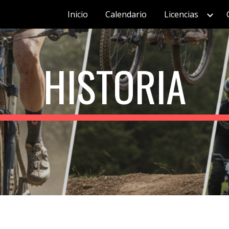
Inicio
Calendario
Licencias
ip to main content
Skip to navigat
HISTORIA