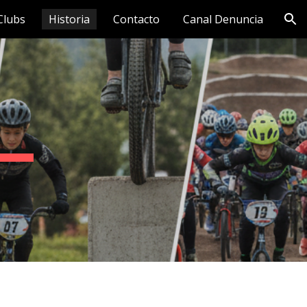
Clubs
Historia
Contacto
Canal Denuncia
ion